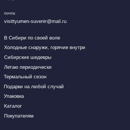
Каталог
Покупателям
© VisitTyumen, 2024
Политика конфиденциальности
Сайт VisitTyumen
Договор оферта