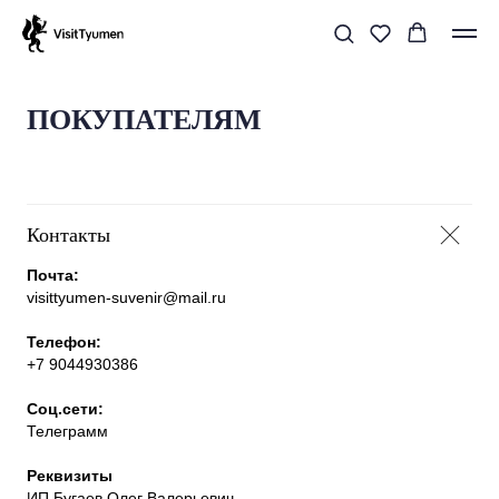
ПОКУПАТЕЛЯМ
Контакты
Почта:
visittyumen-suvenir@mail.ru
Телефон:
+7 9044930386
Соц.сети:
Телеграмм
Реквизиты
ИП Бугаев Олег Валерьевич