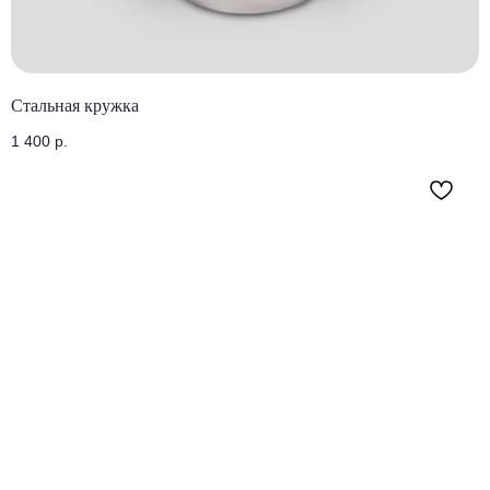
Стальная кружка
1 400
р.