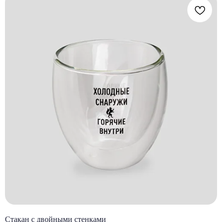
Стакан с двойными стенками