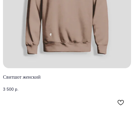
Свитшот женский
3 500
р.