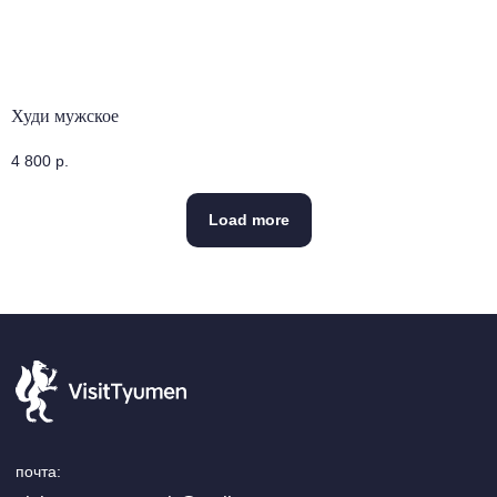
Худи мужское
4 800
р.
Load more