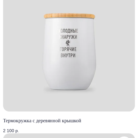
Термокружка с деревянной крышкой
2 100
р.