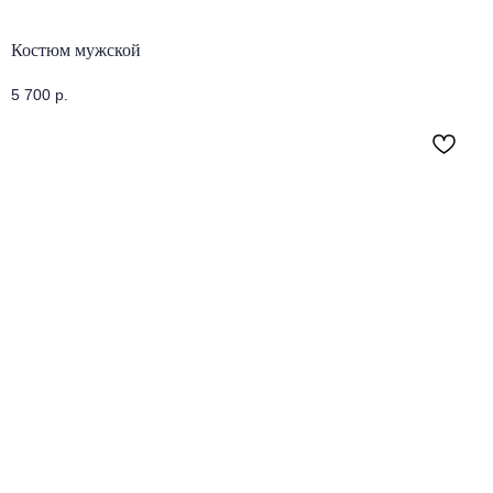
Костюм мужской
5 700
р.