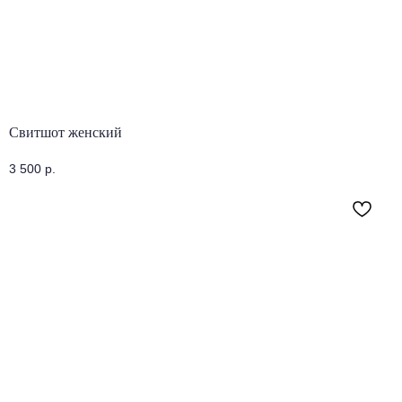
Свитшот женский
3 500
р.