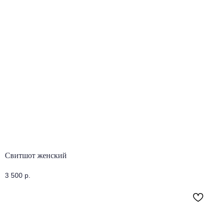
Свитшот женский
3 500
р.