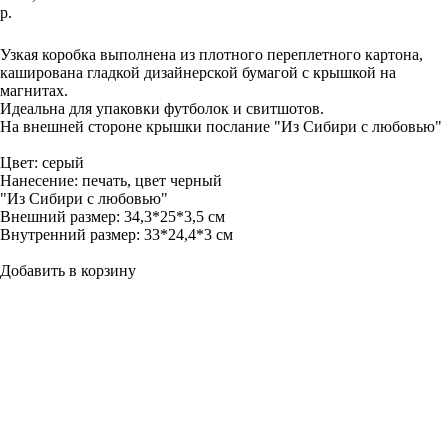
р.
Добавить в корзину
Узкая коробка выполнена из плотного переплетного картона,
каширована гладкой дизайнерской бумагой с крышкой на
магнитах.
Идеальна для упаковки футболок и свитшотов.
На внешней стороне крышки послание "Из Сибири с любовью"
Цвет: серый
Нанесение: печать, цвет черный
"Из Сибири с любовью"
Внешний размер: 34,3*25*3,5 см
Внутренний размер: 33*24,4*3 см
Добавить в корзину