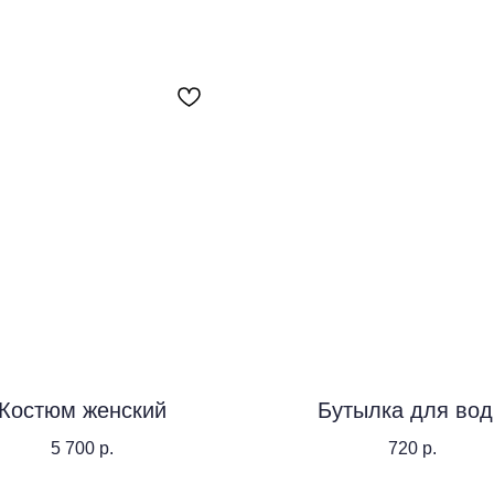
Костюм женский
Бутылка для во
5 700
р.
720
р.