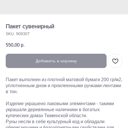
Пакет сувенирный
SKU:
908307
550,00
р.
Добавить в корзину
Пакет выполнен из плотной матовой бумаги 200 гр/м2,
уплотненным дном и проклеенными ручками-лентами
в тон.
Изделие украшено лаковыми элементами - такими
украшали деревянные наличники в богатых
купеческих домах Тюменской области.
Руны несли в себе культурный код и обладали
оберегающими и благоприятными свойствами для