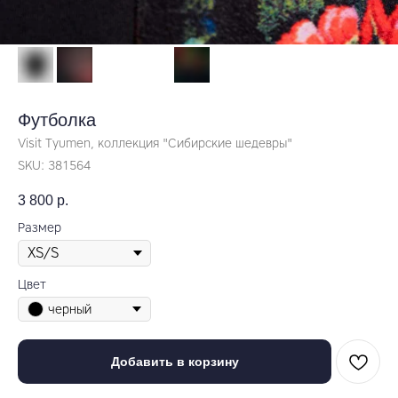
Футболка
Visit Tyumen, коллекция "Сибирские шедевры"
SKU:
381564
3 800
р.
Размер
Цвет
черный
Добавить в корзину