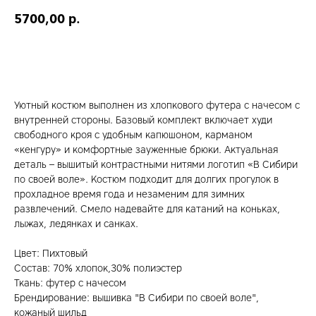
5700,00
р.
Добавить в корзину
Уютный костюм выполнен из хлопкового футера с начесом с
внутренней стороны. Базовый комплект включает худи
свободного кроя с удобным капюшоном, карманом
«кенгуру» и комфортные зауженные брюки. Актуальная
деталь – вышитый контрастными нитями логотип «В Сибири
по своей воле». Костюм подходит для долгих прогулок в
прохладное время года и незаменим для зимних
развлечений. Смело надевайте для катаний на коньках,
лыжах, ледянках и санках.
Цвет: Пихтовый
Состав: 70% хлопок,30% полиэстер
Ткань: футер с начесом
Брендирование: вышивка "В Сибири по своей воле",
кожаный шильд