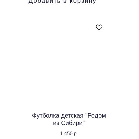
Добавить в корзину
Футболка детская "Родом
из Сибири"
1 450
р.