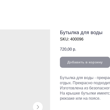
Бутылка для воды
SKU:
400096
720,00
р.
Добавить в корзину
Бутылка для воды - прекр
отдых. Прекрасно подходит
Изготовлена из безопасног
На крышке бутылки имеется
рюкзаке или на поясе.