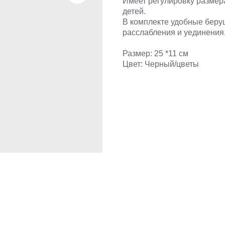
Имеет регулировку размера
детей.
В комплекте удобные беру
расслабления и уединения
Размер: 25 *11 см
Цвет: Черный/цветы