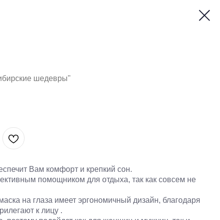
Сибирские шедевры"
еспечит Вам комфорт и крепкий сон.
ективным помощником для отдыха, так как совсем не
аска на глаза имеет эргономичный дизайн, благодаря
рилегают к лицу .