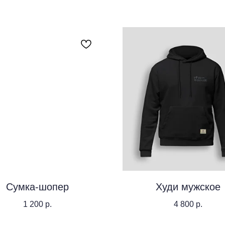
Сумка-шопер
Худи мужское
1 200
р.
4 800
р.