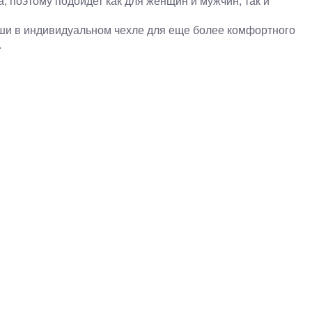
, поэтому подойдет как для женщин и мужчин, так и
ши в индивидуальном чехле для еще более комфортного
.