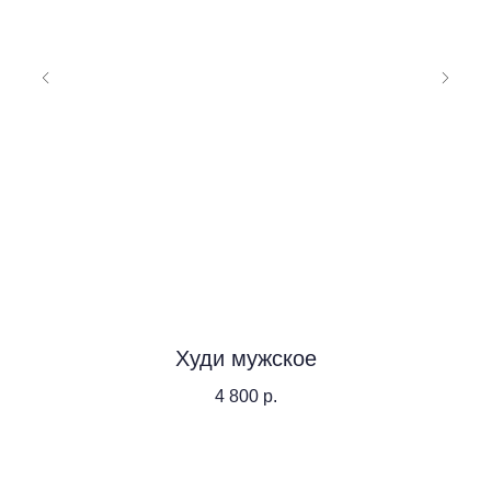
Худи мужское
4 800
р.