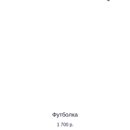
Футболка
1 700
р.