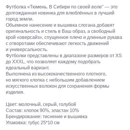
Футболка «Тюмень. В Сибири по своей воле" — это
долгожданная новинка для влюблённых в лучший
город земли.
Объемное нанесение и вышивка слогана добавят
оригинальность и стиль в Ваш образ, а свободный
крой «оверсайз», спущенное плечо и длинные рукава
с отворотами обеспечивают легкость движений
и универсальность.
Футболки представлены в диапазоне размеров от XS
до XXXL, что позволяет каждому подобрать
идеальный вариант.
Выполнена из высококачественного плотного,
но мягкого хлопка с небольшим добавлением
искусственных волокон для сохранения формы
изделия.
Цвет: молочный, серый, голубой
Состав: хлопок 90%, эластан 10%
Брендирование: тиснение и вышивка
Упаковка: тубус 25*10 см