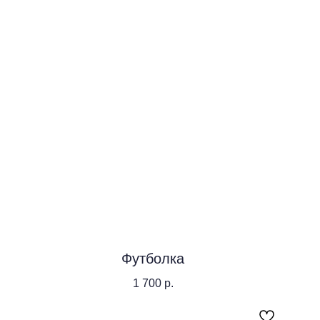
Футболка
1 700
р.