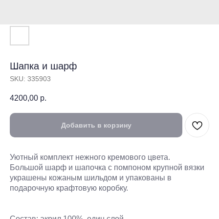
Шапка и шарф
SKU:
335903
4200,00
р.
Добавить в корзину
Уютный комплект нежного кремового цвета.
Большой шарф и шапочка с помпоном крупной вязки
украшены кожаным шильдом и упакованы в
подарочную крафтовую коробку.
Состав: акрил 100%, один слой