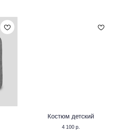
Костюм детский
4 100
р.