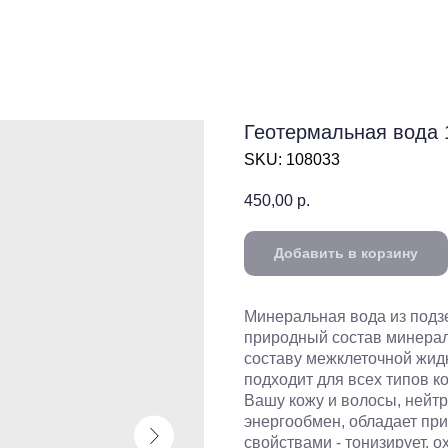
Геотермальная вода 
SKU:
108033
450,00
р.
Добавить в корзину
Минеральная вода из подз
природный состав минерало
составу межклеточной жид
подходит для всех типов ко
Вашу кожу и волосы, нейт
энергообмен, обладает пр
свойствами - тонизирует, 