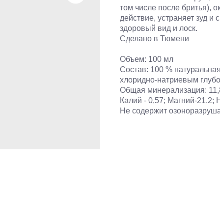
том числе после бритья),
действие, устраняет зуд и 
здоровый вид и лоск.
Сделано в Тюмени
Объем: 100 мл
Состав: 100 % натуральная
хлоридно-натриевым глуб
Общая минерализация: 11,8 г
Калий - 0,57; Магний-21.2; 
Не содержит озоноразруш