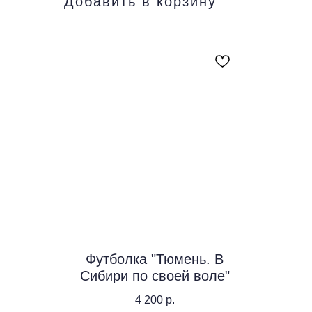
Добавить в корзину
Футболка "Тюмень. В
Сибири по своей воле"
4 200
р.