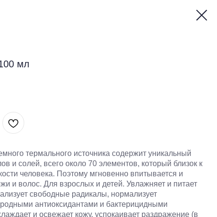
100 мл
емного термального источника содержит уникальный
в и солей, всего около 70 элементов, который близок к
кости человека. Поэтому мгновенно впитывается и
жи и волос. Для взрослых и детей. Увлажняет и питает
рализует свободные радикалы, нормализует
иродными антиоксидантами и бактерицидными
охлаждает и освежает кожу, успокаивает раздражение (в