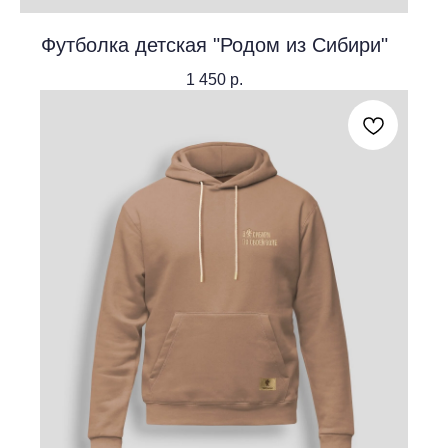
Футболка детская "Родом из Сибири"
1 450
р.