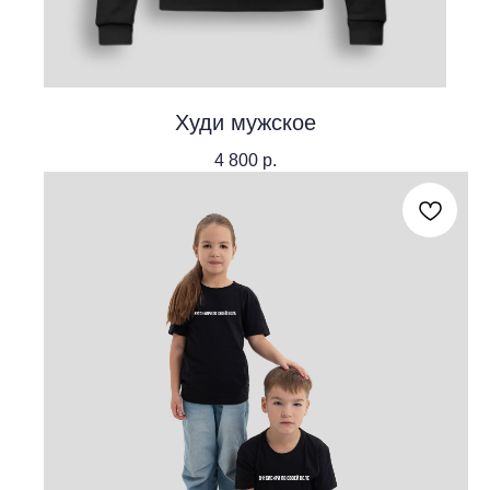
Худи мужское
4 800
р.