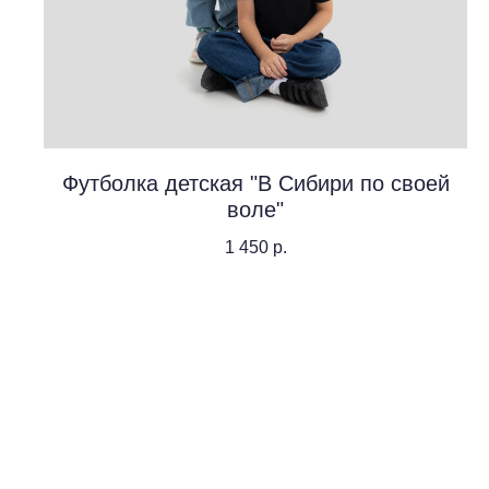
Футболка детская "В Сибири по своей
воле"
1 450
р.