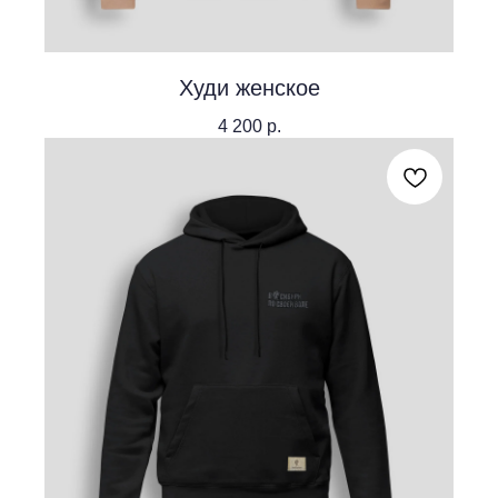
Худи женское
4 200
р.