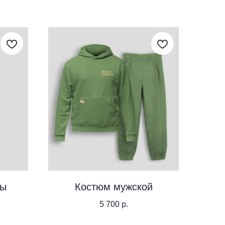
ды
Костюм мужской
5 700
р.