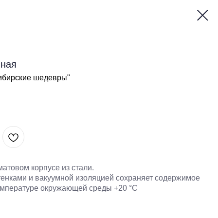
мная
Сибирские шедевры"
атовом корпусе из стали.
тенками и вакуумной изоляцией сохраняет содержимое
температуре окружающей среды +20 °С