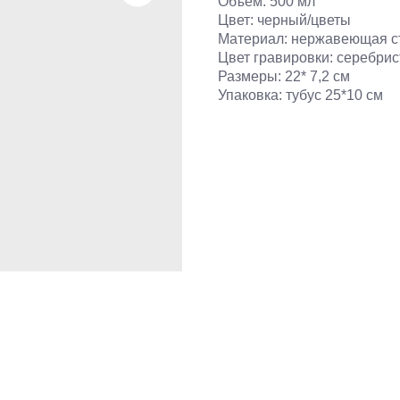
Объем: 500 мл
Цвет: черный/цветы
Материал: нержавеющая с
Цвет гравировки: серебри
Размеры: 22* 7,2 см
Упаковка: тубус 25*10 см