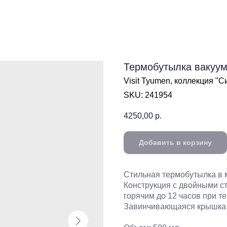
Термобутылка вакуу
Visit Tyumen, коллекция "
SKU:
241954
4250,00
р.
Добавить в корзину
Стильная термобутылка в м
Конструкция с двойными с
горячим до 12 часов при 
Завинчивающаяся крышка